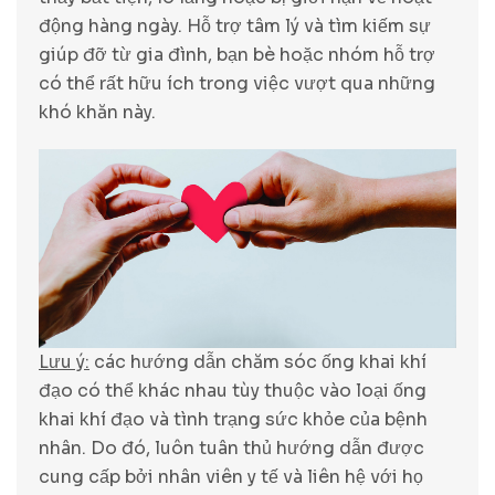
động hàng ngày. Hỗ trợ tâm lý và tìm kiếm sự
giúp đỡ từ gia đình, bạn bè hoặc nhóm hỗ trợ
có thể rất hữu ích trong việc vượt qua những
khó khăn này.
Lưu ý:
các hướng dẫn chăm sóc ống khai khí
đạo có thể khác nhau tùy thuộc vào loại ống
khai khí đạo và tình trạng sức khỏe của bệnh
nhân. Do đó, luôn tuân thủ hướng dẫn được
cung cấp bởi nhân viên y tế và liên hệ với họ