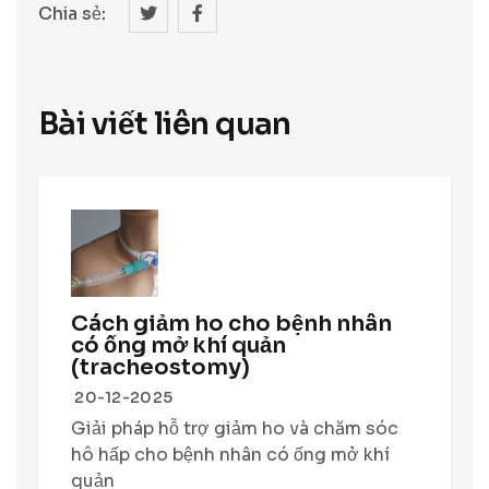
Chia sẻ:
Bài viết liên quan
Cách giảm ho cho bệnh nhân
có ống mở khí quản
(tracheostomy)
20-12-2025
Giải pháp hỗ trợ giảm ho và chăm sóc
hô hấp cho bệnh nhân có ống mở khí
quản