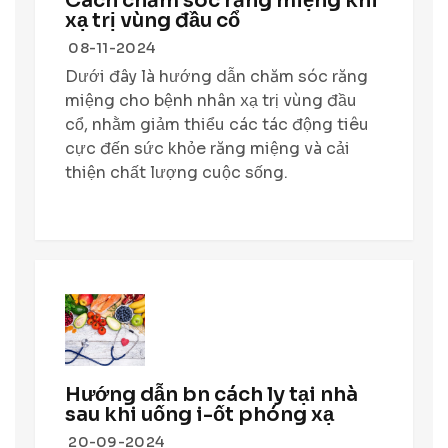
Cách chăm sóc răng miệng khi
xạ trị vùng đầu cổ
08-11-2024
Dưới đây là hướng dẫn chăm sóc răng
miệng cho bệnh nhân xạ trị vùng đầu
cổ, nhằm giảm thiểu các tác động tiêu
cực đến sức khỏe răng miệng và cải
thiện chất lượng cuộc sống.
Hướng dẫn bn cách ly tại nhà
sau khi uống i-ốt phóng xạ
20-09-2024