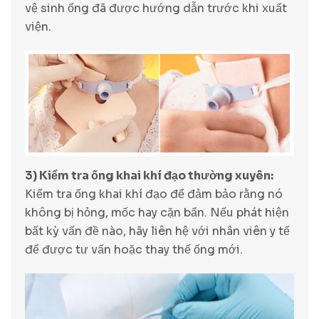
vệ sinh ống đã được hướng dẫn trước khi xuất
viện.
3) Kiểm tra ống khai khí đạo thường xuyên:
Kiểm tra ống khai khí đạo để đảm bảo rằng nó
không bị hỏng, mốc hay cặn bẩn. Nếu phát hiện
bất kỳ vấn đề nào, hãy liên hệ với nhân viên y tế
để được tư vấn hoặc thay thế ống mới.