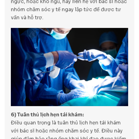
ngực, hoặc khó ngủ, hãy liên hệ với bác sĩ hoặc
nhóm chăm sóc y tế ngay lập tức để được tư
vấn và hỗ trợ.
6) Tuân thủ lịch hẹn tái khám:
Điều quan trọng là tuân thủ lịch hẹn tái khám
với bác sĩ hoặc nhóm chăm sóc y tế. Điều này
giúp đảm bảo rằng ống khai khí đạo được kiểm