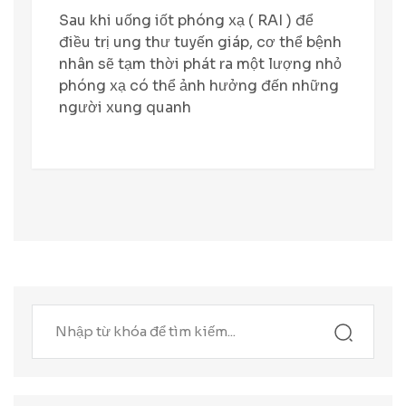
Sau khi uống iốt phóng xạ ( RAI ) để
điều trị ung thư tuyến giáp, cơ thể bệnh
nhân sẽ tạm thời phát ra một lượng nhỏ
phóng xạ có thể ảnh hưởng đến những
người xung quanh