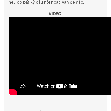
nếu có bất kỳ câu hỏi hoặc vấn đề nào.
VIDEO: