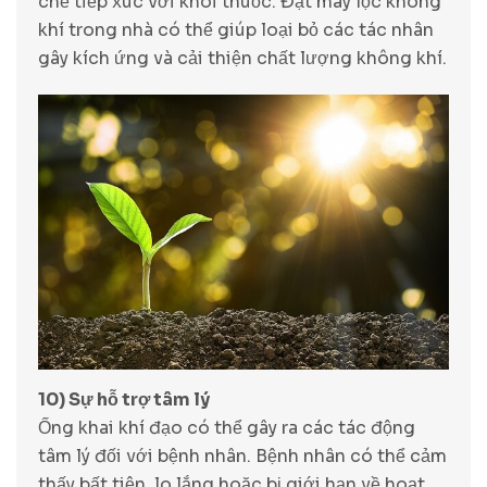
chế tiếp xúc với khói thuốc. Đặt máy lọc không
khí trong nhà có thể giúp loại bỏ các tác nhân
gây kích ứng và cải thiện chất lượng không khí.
10) Sự hỗ trợ tâm lý
Ống khai khí đạo có thể gây ra các tác động
tâm lý đối với bệnh nhân. Bệnh nhân có thể cảm
thấy bất tiện, lo lắng hoặc bị giới hạn về hoạt