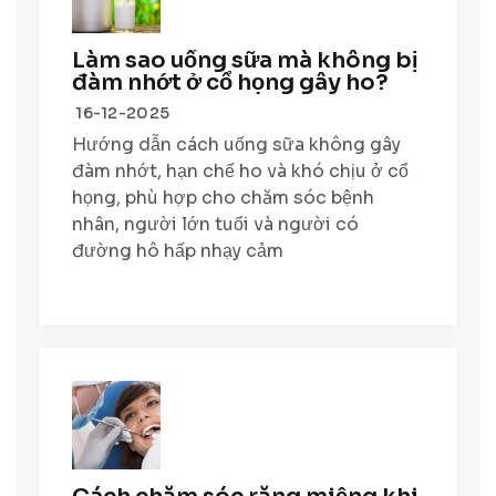
Làm sao uống sữa mà không bị
đàm nhớt ở cổ họng gây ho?
16-12-2025
Hướng dẫn cách uống sữa không gây
đàm nhớt, hạn chế ho và khó chịu ở cổ
họng, phù hợp cho chăm sóc bệnh
nhân, người lớn tuổi và người có
đường hô hấp nhạy cảm