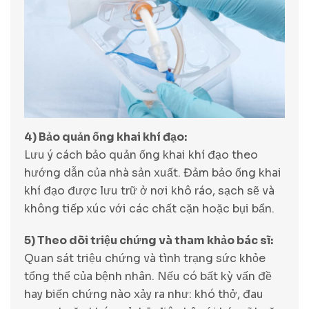
4) Bảo quản ống khai khí đạo:
Lưu ý cách bảo quản ống khai khí đạo theo
hướng dẫn của nhà sản xuất. Đảm bảo ống khai
khí đạo được lưu trữ ở nơi khô ráo, sạch sẽ và
không tiếp xúc với các chất cặn hoặc bụi bẩn.
5) Theo dõi triệu chứng và tham khảo bác sĩ:
Quan sát triệu chứng và tình trạng sức khỏe
tổng thể của bệnh nhân. Nếu có bất kỳ vấn đề
hay biến chứng nào xảy ra như: khó thở, đau