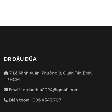
DR ĐẬU ĐŨA
7 Lê Minh Xuân, Phường 8, Quận Tân Bình,
TP.HCM
Email:
drdaudua2024@gmail.com
Điện thoại:
096.4343.707