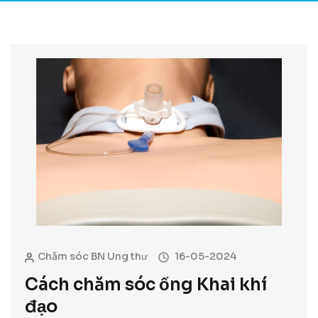
Chăm sóc BN Ung thư
16-05-2024
Cách chăm sóc ống Khai khí
đạo