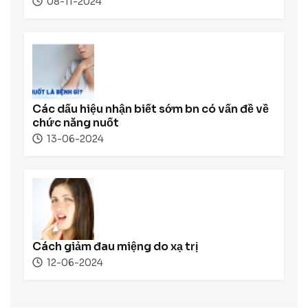
08-11-2024
Các dấu hiệu nhận biết sớm bn có vấn đề về
chức năng nuốt
13-06-2024
Cách giảm đau miệng do xạ trị
12-06-2024