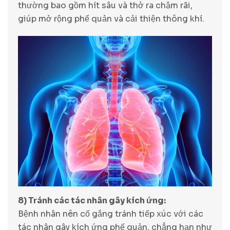
thường bao gồm hít sâu và thở ra chậm rãi,
giúp mở rộng phế quản và cải thiện thông khí.
8) Tránh các tác nhân gây kích ứng:
Bệnh nhân nên cố gắng tránh tiếp xúc với các
tác nhân gây kích ứng phế quản, chẳng hạn như