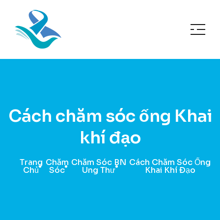
Cách chăm sóc ống Khai
khí đạo
Trang
Chăm
Chăm Sóc BN
Cách Chăm Sóc Ống
Chủ
Sóc
Ung Thư
Khai Khí Đạo