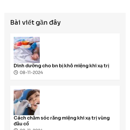
Bài viết gần đây
Dinh dưỡng cho bn bị khô miệng khi xạ trị
08-11-2024
Cách chăm sóc răng miệng khi xạ trị vùng
đầu cổ