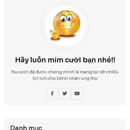
Hãy luôn mỉm cườI bạn nhé!!
Nụ cười đã được chứng minh là mang lại rất nhiều
lợi ích cho bệnh nhân ung thư
Danh mục