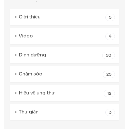
Giới thiệu
5
Video
4
Dinh dưỡng
50
Chăm sóc
25
Hiểu về ung thư
12
Thư giãn
3