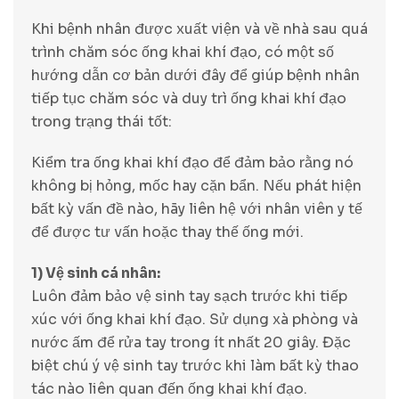
Khi bệnh nhân được xuất viện và về nhà sau quá
trình chăm sóc ống khai khí đạo, có một số
hướng dẫn cơ bản dưới đây để giúp bệnh nhân
tiếp tục chăm sóc và duy trì ống khai khí đạo
trong trạng thái tốt:
Kiểm tra ống khai khí đạo để đảm bảo rằng nó
không bị hỏng, mốc hay cặn bẩn. Nếu phát hiện
bất kỳ vấn đề nào, hãy liên hệ với nhân viên y tế
để được tư vấn hoặc thay thế ống mới.
1) Vệ sinh cá nhân:
Luôn đảm bảo vệ sinh tay sạch trước khi tiếp
xúc với ống khai khí đạo. Sử dụng xà phòng và
nước ấm để rửa tay trong ít nhất 20 giây. Đặc
biệt chú ý vệ sinh tay trước khi làm bất kỳ thao
tác nào liên quan đến ống khai khí đạo.