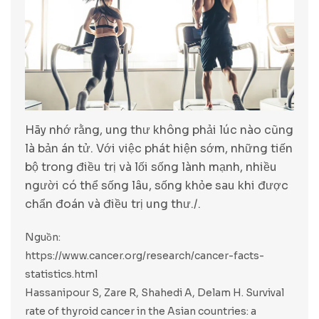
Hãy nhớ rằng, ung thư không phải lúc nào cũng
là bản án tử. Với việc phát hiện sớm, những tiến
bộ trong điều trị và lối sống lành mạnh, nhiều
người có thể sống lâu, sống khỏe sau khi được
chẩn đoán và điều trị ung thư./.
Nguồn:
https://www.cancer.org/research/cancer-facts-
statistics.html
Hassanipour S, Zare R, Shahedi A, Delam H. Survival
rate of thyroid cancer in the Asian countries: a