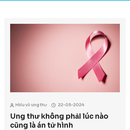
Hiểu về ung thư
22-05-2024
Ung thư không phảI lúc nào
cũng là án tử hình