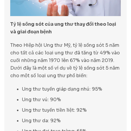
Tỷ lệ sống sót của ung thư thay đổi theo loại
và giai đoạn bệnh
Theo Hiệp hội Ung thư Mỹ, tỷ lệ sống sót 5 năm
cho tất cả các loại ung thư đã tăng từ 49% vào
cuối những năm 1970 lên 67% vào năm 2019.
Dưới đây là một số ví dụ về tỷ lệ sống sót 5 năm
cho một số loại ung thư phổ biến:
Ung thư tuyến giáp dạng nhú: 95%
Ung thư vú: 90%
Ung thư tuyến tiền liệt: 92%
Ung thư da: 92%