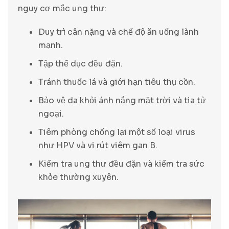
nguy cơ mắc ung thư:
Duy trì cân nặng và chế độ ăn uống lành
mạnh.
Tập thể dục đều đặn.
Tránh thuốc lá và giới hạn tiêu thụ cồn.
Bảo vệ da khỏi ánh nắng mặt trời và tia tử
ngoại.
Tiêm phòng chống lại một số loại virus
như HPV và vi rút viêm gan B.
Kiểm tra ung thư đều đặn và kiểm tra sức
khỏe thường xuyên.