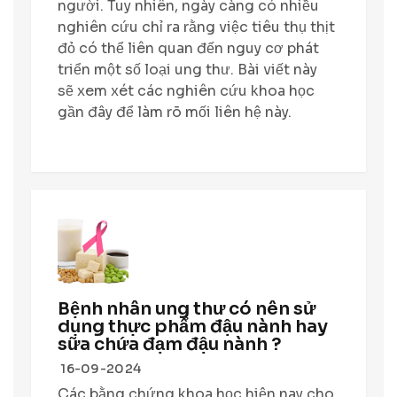
người. Tuy nhiên, ngày càng có nhiều
nghiên cứu chỉ ra rằng việc tiêu thụ thịt
đỏ có thể liên quan đến nguy cơ phát
triển một số loại ung thư. Bài viết này
sẽ xem xét các nghiên cứu khoa học
gần đây để làm rõ mối liên hệ này.
Bệnh nhân ung thư có nên sử
dụng thực phẩm đậu nành hay
sữa chứa đạm đậu nành ?
16-09-2024
Các bằng chứng khoa học hiện nay cho