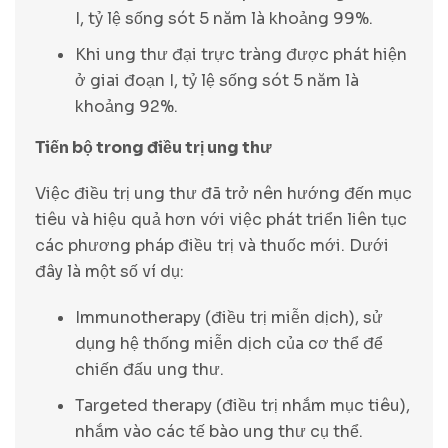
I, tỷ lệ sống sót 5 năm là khoảng 99%.
Khi ung thư đại trực tràng được phát hiện
ở giai đoạn I, tỷ lệ sống sót 5 năm là
khoảng 92%.
Tiến bộ trong điều trị ung thư
Việc điều trị ung thư đã trở nên hướng đến mục
tiêu và hiệu quả hơn với việc phát triển liên tục
các phương pháp điều trị và thuốc mới. Dưới
đây là một số ví dụ:
Immunotherapy (điều trị miễn dịch), sử
dụng hệ thống miễn dịch của cơ thể để
chiến đấu ung thư.
Targeted therapy (điều trị nhắm mục tiêu),
nhắm vào các tế bào ung thư cụ thể.