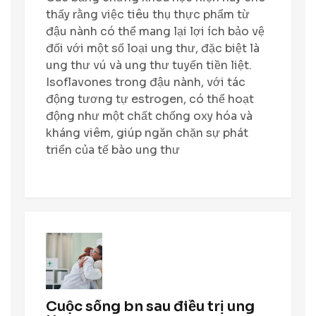
thấy rằng việc tiêu thụ thực phẩm từ
đậu nành có thể mang lại lợi ích bảo vệ
đối với một số loại ung thư, đặc biệt là
ung thư vú và ung thư tuyến tiền liệt.
Isoflavones trong đậu nành, với tác
động tương tự estrogen, có thể hoạt
động như một chất chống oxy hóa và
kháng viêm, giúp ngăn chặn sự phát
triển của tế bào ung thư
Cuộc sống bn sau điều trị ung