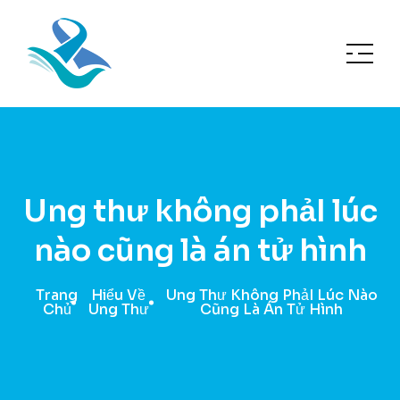
Ung thư không phảI lúc
nào cũng là án tử hình
Trang
Hiểu Về
Ung Thư Không PhảI Lúc Nào
Chủ
Ung Thư
Cũng Là Án Tử Hình