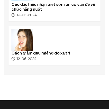
Các dấu hiệu nhận biết sớm bn có vấn đề về
chức năng nuốt
13-06-2024
Cách giảm đau miệng do xạ trị
12-06-2024