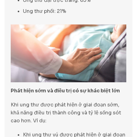
Ung thư đại trực tràng: 65%
Ung thư phổi: 21%
Phát hiện sớm và điều trị có sự khác biệt lớn
Khi ung thư được phát hiện ở giai đoạn sớm,
khả năng điều trị thành công và tỷ lệ sống sót
cao hơn. Ví dụ:
Khi ung thư vú được phát hiện ở giai đoạn