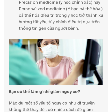
Precision medicine (y học chính xác) hay
Personalized medicine (Y học cá thể hóa )
cá thể hóa điều trị trong y học trở thành xu
hướng tất yếu, tùy chỉnh điều trị dựa trên
thông tin gen của người bệnh.
Bạn có thể làm gì để giảm nguy cơ?
Mặc dù một số yếu tố nguy cơ như di truyền
không thể thay đổi, có nhiều cách để giảm