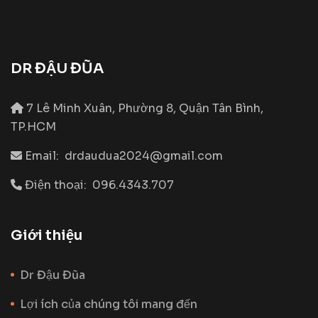
DR ĐẬU ĐŨA
7 Lê Minh Xuân, Phường 8, Quận Tân Bình,
TP.HCM
Email:
drdaudua2024@gmail.com
Điện thoại:
096.4343.707
Giới thiệu
Dr Đậu Đũa
Lợi ích của chúng tôi mang đến