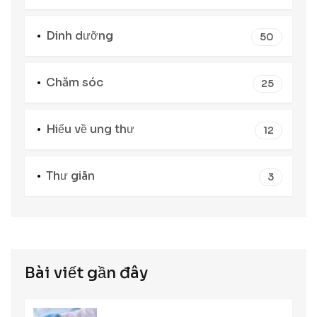
Dinh dưỡng
50
Chăm sóc
25
Hiểu về ung thư
12
Thư giãn
3
Bài viết gần đây