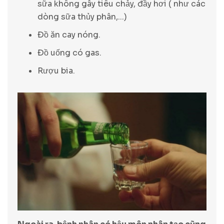
sữa không gây tiêu chảy, đầy hơi ( như các
dòng sữa thủy phân,...)
Đồ ăn cay nóng.
Đồ uống có gas.
Rượu bia.