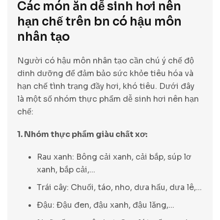
Các món ăn dễ sinh hơi nên
hạn chế trên bn có hậu môn
nhân tạo
Người có hậu môn nhân tạo cần chú ý chế độ
dinh dưỡng để đảm bảo sức khỏe tiêu hóa và
hạn chế tình trạng đầy hơi, khó tiêu. Dưới đây
là một số nhóm thực phẩm dễ sinh hơi nên hạn
chế:
1. Nhóm thực phẩm giàu chất xơ:
Rau xanh: Bông cải xanh, cải bắp, súp lơ
xanh, bắp cải,...
Trái cây: Chuối, táo, nho, dưa hấu, dưa lê,...
Đậu: Đậu đen, đậu xanh, đậu lăng,...