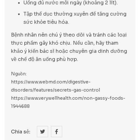
Uống đủ nước mỗi ngày (khoảng 2 lít).
Tập thể dục thường xuyên để tăng cường
sức khỏe tiêu hóa.
Bệnh nhân nên chú ý theo dõi và tránh các loại
thực phẩm gây khó chịu. Nếu cần, hãy tham
khảo ý kiến bác sĩ hoặc chuyên gia dinh dưỡng
về chế độ ăn uống phù hợp.
Nguồn:
https://www.webmd.com/digestive-
disorders/features/secrets-gas-control
https://www.verywellhealth.com/non-gassy-foods-
1944688
Chia sẻ: