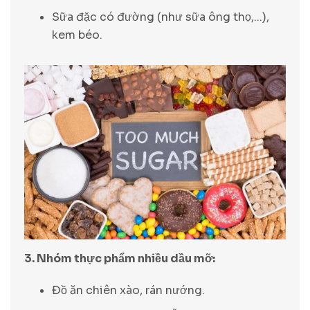
Sữa đặc có đường (như sữa ông thọ,...),
kem béo.
3. Nhóm thực phẩm nhiều dầu mỡ:
Đồ ăn chiên xào, rán nướng.