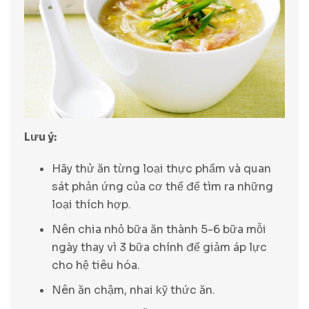
Lưu ý:
Hãy thử ăn từng loại thực phẩm và quan
sát phản ứng của cơ thể để tìm ra những
loại thích hợp.
Nên chia nhỏ bữa ăn thành 5-6 bữa mỗi
ngày thay vì 3 bữa chính để giảm áp lực
cho hệ tiêu hóa.
Nên ăn chậm, nhai kỹ thức ăn.