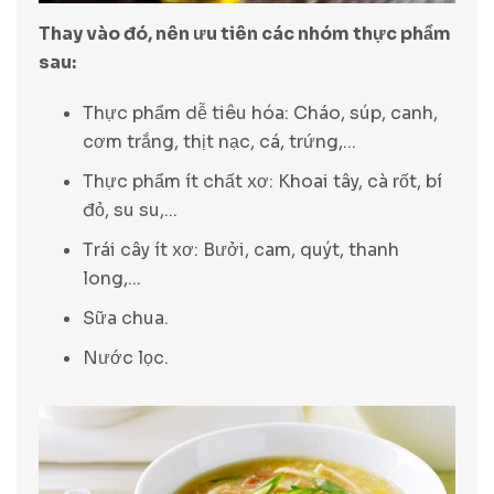
Thay vào đó, nên ưu tiên các nhóm thực phẩm
sau:
Thực phẩm dễ tiêu hóa: Cháo, súp, canh,
cơm trắng, thịt nạc, cá, trứng,...
Thực phẩm ít chất xơ: Khoai tây, cà rốt, bí
đỏ, su su,...
Trái cây ít xơ: Bưởi, cam, quýt, thanh
long,...
Sữa chua.
Nước lọc.