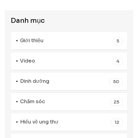
Danh mục
Giới thiệu
5
Video
4
Dinh dưỡng
50
Chăm sóc
25
Hiểu về ung thư
12