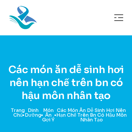
Các món ăn dễ sinh hơi
nên hạn chế trên bn có
hậu môn nhân tạo
Trang
Dinh
Món
Các Món Ăn Dễ Sinh Hơi Nên
Chủ
Dưỡng
Ăn
Hạn Chế Trên Bn Có Hậu Môn
Gợi Ý
Nhân Tạo