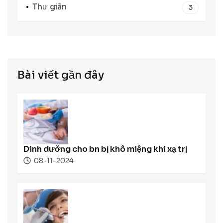
Thư giãn
3
Bài viết gần đây
Dinh dưỡng cho bn bị khô miệng khi xạ trị
08-11-2024