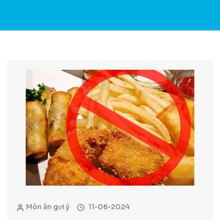
Món ăn gợi ý
11-06-2024