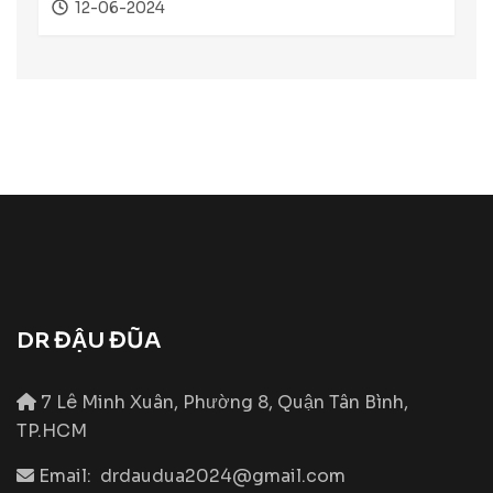
12-06-2024
DR ĐẬU ĐŨA
7 Lê Minh Xuân, Phường 8, Quận Tân Bình,
TP.HCM
Email:
drdaudua2024@gmail.com