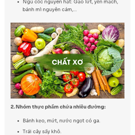
Ngũ cốc nguyên hạt: Gạo lứt, yến mạch,
bánh mì nguyên cám,...
2. Nhóm thực phẩm chứa nhiều đường:
Bánh kẹo, mứt, nước ngọt có ga.
Trái cây sấy khô.