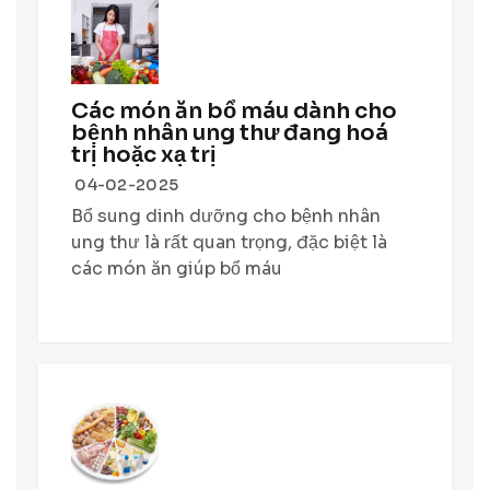
Các món ăn bổ máu dành cho
bệnh nhân ung thư đang hoá
trị hoặc xạ trị
04-02-2025
Bổ sung dinh dưỡng cho bệnh nhân
ung thư là rất quan trọng, đặc biệt là
các món ăn giúp bổ máu