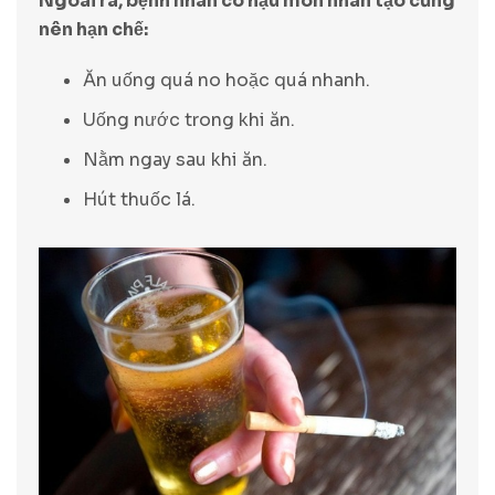
Ngoài ra, bệnh nhân có hậu môn nhân tạo cũng
nên hạn chế:
Ăn uống quá no hoặc quá nhanh.
Uống nước trong khi ăn.
Nằm ngay sau khi ăn.
Hút thuốc lá.