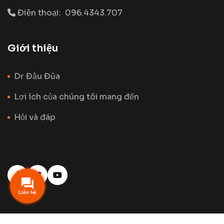
Điện thoại:
096.4343.707
Giới thiệu
Dr Đậu Đũa
Lợi ích của chúng tôi mang đến
Hỏi và đáp
Liên hệ