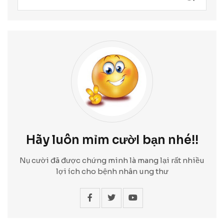
Hãy luôn mỉm cườI bạn nhé!!
Nụ cười đã được chứng minh là mang lại rất nhiều
lợi ích cho bệnh nhân ung thư